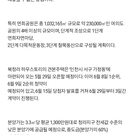
특히 연희공원은 총 1,032,165㎡ 규모로 약 230,000㎡인 여의도
공원의 4배 이상의 규모이며, 단계적 조성으로 1단계
연희자연마당,
2단계 다목적운동장, 3단계 철쭉동산으로 구성될 계획이다.
북청라 하우스토리의 견본주택은 ‘인천시 서구 가정동’에
마련되어 오는 5월 29일 오픈할 예정이다. 이어 6월 8일 1순위,
6월 9일 2순위 청약이
예정되어 있고, 6월 15일 당첨자 발표를 거쳐 6월 29일부터 3일간
계약이 진행된다.
분양가는 3.3㎡당 평균 1,300만원대로 청라지구 전세값 수준의
낮은 분양가에 공급될 예정으로, 중도금(분양가의 60%)