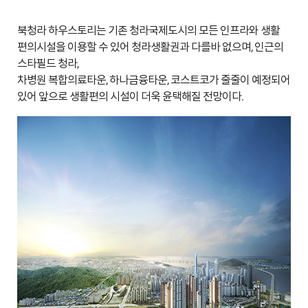
북청라 하우스토리는 기존 청라국제도시의 모든 인프라와 생활
편의시설을 이용할 수 있어 청라생활권과 다를바 없으며, 인근의
스타필드 청라,
차병원 복합의료타운, 하나금융타운, 코스트코가 줄줄이 예정되어
있어 앞으로 생활편의 시설이 더욱 윤택해질 전망이다.