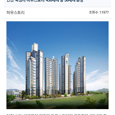
인천 '북청라 하우스토리' 430세대 중 58세대 분양
하우스토리
조회수 : 11977