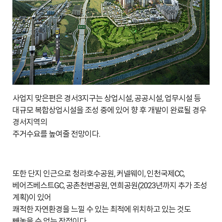
사업지 맞은편은 경서3지구는 상업시설, 공공시설, 업무시설 등
대규모 복합상업시설을 조성 중에 있어 향 후 개발이 완료될 경우
경서지역의
주거수요를 높여줄 전망이다.
또한 단지 인근으로 청라호수공원, 커넬웨이, 인천국제CC,
베어즈베스트GC, 공촌천변공원, 연희공원(2023년까지 추가 조성
계획)이 있어
쾌적한 자연환경을 느낄 수 있는 최적에 위치하고 있는 것도
빼놓을 수 없는 장점이다.