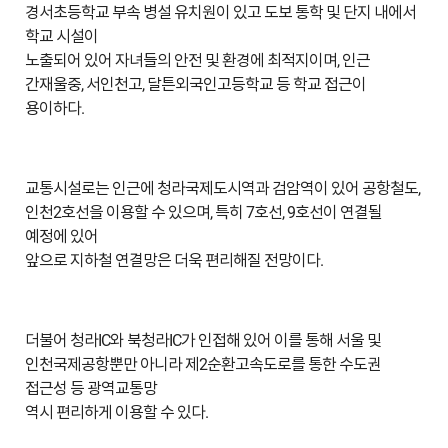
경서초등학교 부속 병설 유치원이 있고 도보 통학 및 단지 내에서
학교 시설이
노출되어 있어 자녀들의 안전 및 환경에 최적지이며, 인근
간재울중, 서인천고, 달튼외국인고등학교 등 학교 접근이
용이하다.
교통시설로는 인근에 청라국제도시역과 검암역이 있어 공항철도,
인천2호선을 이용할 수 있으며, 특히 7호선, 9호선이 연결될
예정에 있어
앞으로 지하철 연결망은 더욱 편리해질 전망이다.
더불어 청라IC와 북청라IC가 인접해 있어 이를 통해 서울 및
인천국제공항뿐만 아니라 제2순환고속도로를 통한 수도권
접근성 등 광역교통망
역시 편리하게 이용할 수 있다.