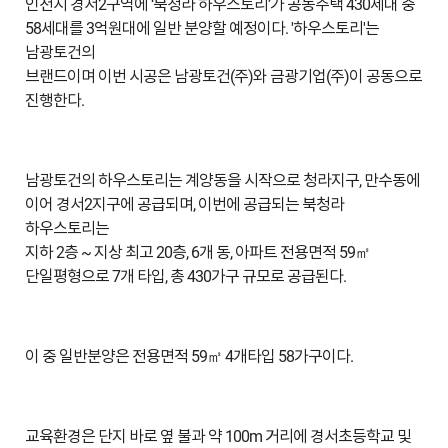
인천시 경서2구역에 ‘북청라 하우스토리’가 공동주택 430세대 중
58세대를 3억원대에 일반 분양할 예정이다. '하우스토리'는
남광토건의
브랜드이며 이번 시공은 남광토건(주)와 금광기업(주)이 공동으로
진행한다.
남광토건의 하우스토리는 계양동을 시작으로 청라지구, 만수동에
이어 경서2지구에 공급되며, 이번에 공급되는 북청라
하우스토리는
지하 2층 ~ 지상 최고 20층, 6개 동, 아파트 전용면적 59㎡
단일평형으로 7개 타입, 총 430가구 규모로 공급된다.
이 중 일반분양은 전용면적 59㎡ 4개타입 58가구이다.
교육환경은 단지 바로 옆 불과 약 100m 거리에 경서초등학교 및