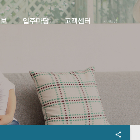
정보
입주마당
고객센터
사이트맵
O