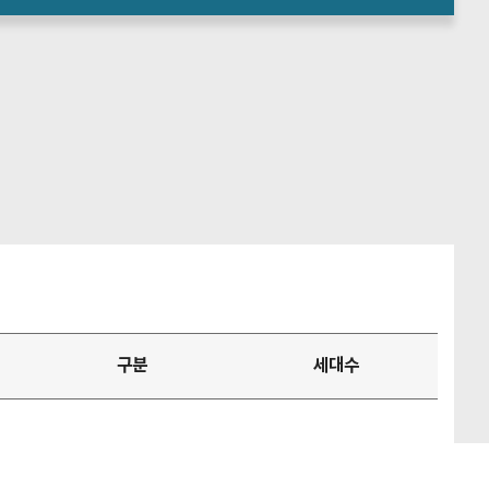
구분
세대수