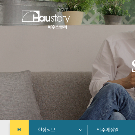
현장정보
입주예정일