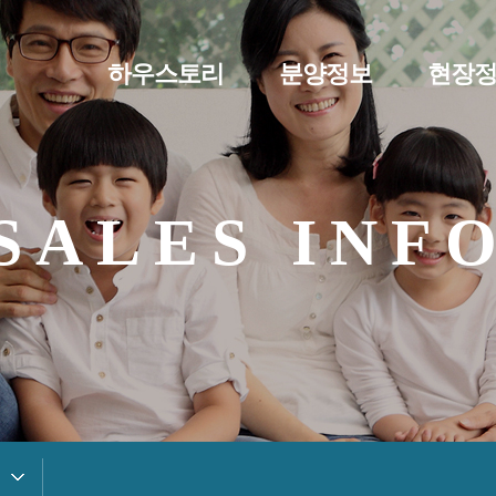
하우스토리
분양정보
현장
SALES INF