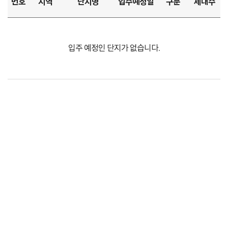
번호
지역
단지명
입주예정일
구분
세대수
입주 예정인 단지가 없습니다.