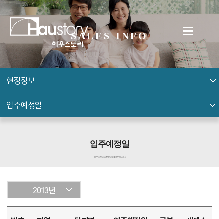
SALES INFO
현장정보
입주예정일
입주예정일
하우스토리의 현장 정보를 확인하세요.
2013년