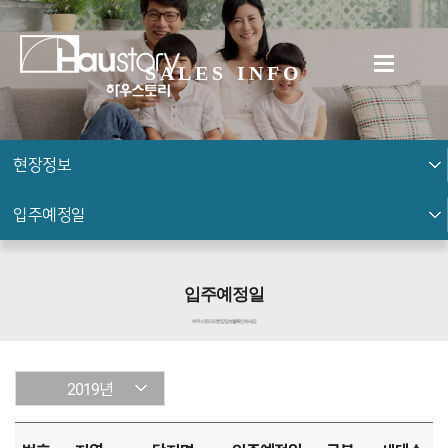
SALES INFO
현장정보
입주예정일
입주예정일
하우스토리의 현장 정보를 확인하세요.
2019년