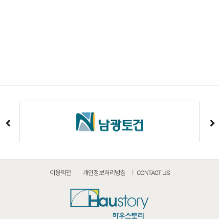
이용약관
개인정보처리방침
CONTACT US