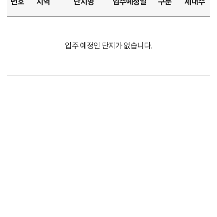
번호
지역
단지명
입주예정일
구분
세대수
입주 예정인 단지가 없습니다.