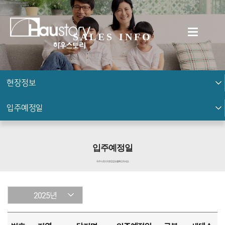
SALES INFO
현장정보
입주예정일
입주예정일
하우스토리의 현장 정보를 확인하세요.
2025년