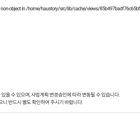
of non-object in
/home/haustory/src/lib/cache/views/85b497badf76c65
 있을 수 있으며, 사업계획 변경승인에 따라 변동될 수 있습니다.
으니 반드시 별도 확인하여 주시기 바랍니다.