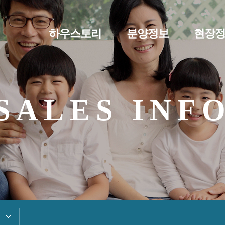
하우스토리
분양정보
현장
SALES INF