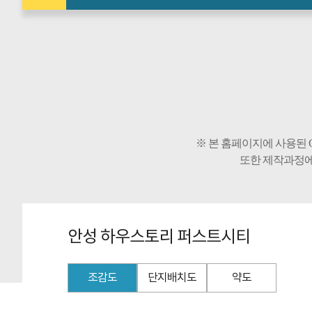
※ 본 홈페이지에 사용된 
또한 제작과정에
안성 하우스토리 퍼스트시티
조감도
단지배치도
약도