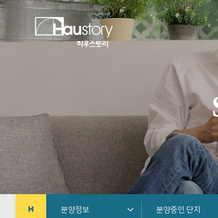
분양정보
분양중인 단지