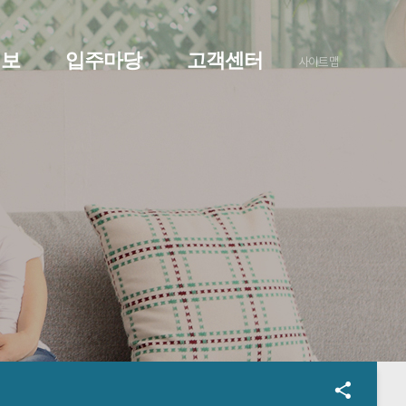
정보
입주마당
고객센터
사이트맵
O