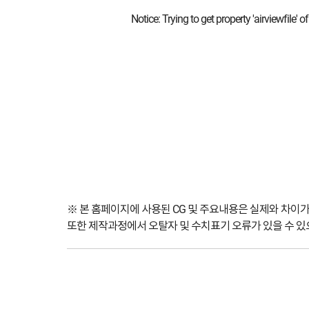
Notice
: Trying to get property 'airviewfile' 
※ 본 홈페이지에 사용된 CG 및 주요내용은 실제와 차이가
또한 제작과정에서 오탈자 및 수치표기 오류가 있을 수 있