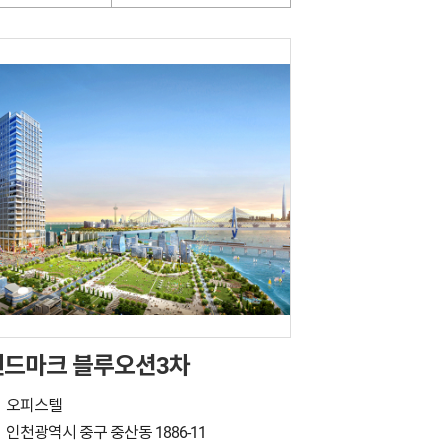
랜드마크 블루오션3차
오피스텔
인천광역시 중구 중산동 1886-11