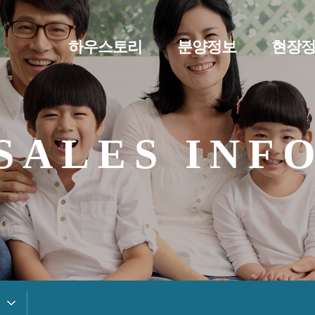
하우스토리
분양정보
현장
SALES INF