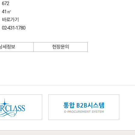
672
41㎡
바로가기
02-431-1780
상세정보
현장문의