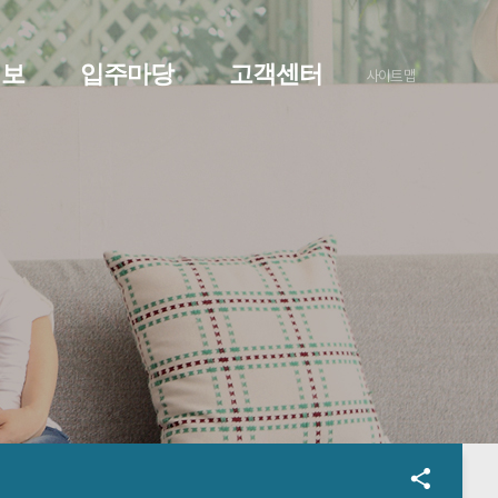
정보
입주마당
고객센터
사이트맵
O