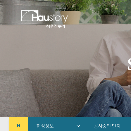
현장정보
공사중인 단지