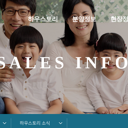
하우스토리
분양정보
현장
SALES INF
하우스토리 소식