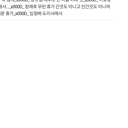
영장에서…_x000D_ 장재호 우린 휴가 간것도 아니고 안간것도 아니여
거운 휴가_x000D_ 임정배 도리사에서