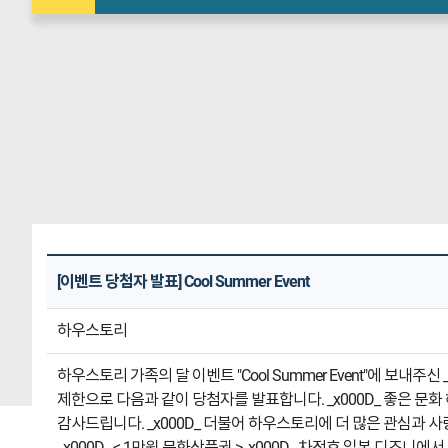
[이벤트 당첨자 발표] Cool Summer Event
하우스토리
하우스토리 가족의 달 이벤트 "Cool Summer Event"에 보내
제한으로 다음과 같이 당첨자를 발표합니다. _x000D_ 좋은 문화 
감사드립니다. _x000D_ 더불어 하우스토리에 더 많은 관심과 사랑 부
_x000D_ < 1만원 문화상품권 >_x000D_ 차정호 일본 디즈니에