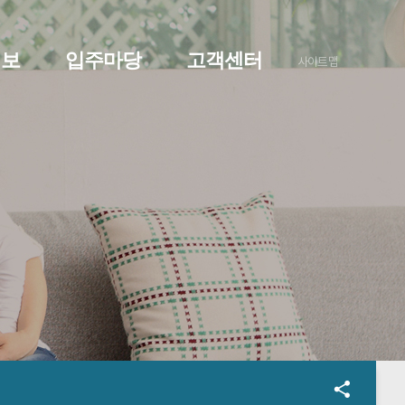
정보
입주마당
고객센터
사이트맵
O