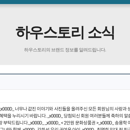
하우스토리 소식
하우스토리의 브랜드 정보를 알려드립니다.
주신 _x000D_ 너무나 값진 이야기와 사진들을 올려주신 모든 회원님의 사랑과 
혜택을 누리시기 바랍니다. _x000D_ 당첨되신 회원 여러분들께 축하의 말씀
탁드립니다._x000D_ _x000D_ < 2만원 문화상품권 >_x000D_ 송용학
서 그녀와 함께_x000D_ 강희선 우리 귀여운 아이_x000D_ 최명희 입대 전 친