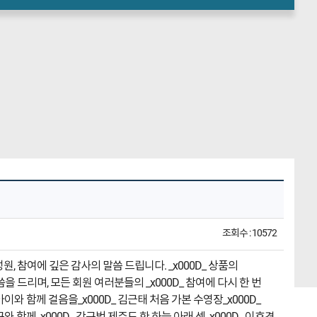
조회수 : 10572
성원, 참여에 깊은 감사의 말씀 드립니다. _x000D_ 상품의
을 드리며, 모든 회원 여러분들의 _x000D_ 참여에 다시 한 번
 아이와 함께 걸음을_x000D_ 김근태 처음 가본 수영장_x000D_
구와 함께_x000D_ 강규범 제주도 한 하늘 아래 셋_x000D_ 이호경